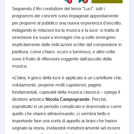
0
0
Seguendo il filo conduttore del tema “Luci”, tutti i
programmi dei concerti sono impaginati appositamente
per proporre al pubblico una nuova esperienza d'ascolto,
indagando le relazioni tra la musica e la luce: si tratta di
sinestesie tra suoni e immagini che a volte emergono
esplicitamente dalle indicazioni scritte dal compositore in
partitura, come chiaro, scuro o luminoso, e altre volte
sono il frutto di riflessioni suggerite dall'ascolto della
musica.
«L’idea, il gioco della luce è applicato a un cartellone che,
volutamente, propone molti capolavori, pagine
fondamentali, capisaldi della musica classica – spiega il
direttore artistico
Nicola Campogrande
. Perché,
soprattutto in un periodo complicato e drammatico come
quello che stiamo attraversando, ci sembra bello e
importante fare una sorta di appello ai brani che hanno
segnato la storia, invitandoli metaforicamente ad essere