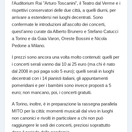
l'Auditorium Rai "Arturo Toscanini", il Teatro dal Verme e i
rispettivi conservatori delle due città, a quelli diurni, per
arrivare a estendersi nei luoghi decentrati. Sono
confermate le introduzioni all'ascolto dei concerti,
quest'anno curate da Alberto Brunero e Stefano Catucci
a Torino e da Gaia Varon, Oreste Bossini e Nicola
Pedone a Milano.
I prezzi sono ancora una volta molto contenuti: quelli per
i concerti serali vanno dai 10 ai 25 euro (ma chi è nato
dal 2008 in poi paga solo 5 euro); quelli serali in luoghi
decentrati con i 14 pianisti italiani, gli appuntamenti
pomeridiani e per i bambini sono invece proposti a 5
euro; non mancano, poi, i concerti gratuiti.
A Torino, inoltre, è in preparazione la rassegna parallela
MITO per la città: momenti musicali dal vivo in luoghi
non canonici e rivolti in particolare a chi non può
raggiungere le sedi dei concerti, preziosi soprattutto