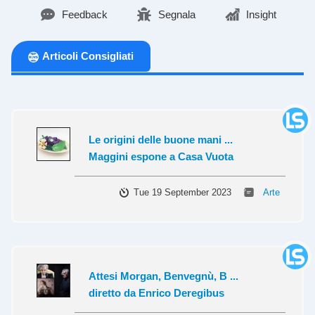
Feedback
Segnala
Insight
Articoli Consigliati
Le origini delle buone mani ...
Maggini espone a Casa Vuota
Tue 19 September 2023
Arte
Attesi Morgan, Benvegnù, B ...
diretto da Enrico Deregibus