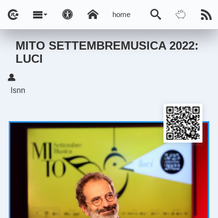
home
MITO SETTEMBREMUSICA 2022:
LUCI
lsnn