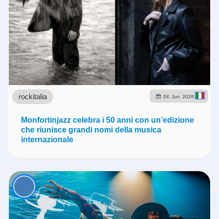
rockitalia
04
Jun
2026
Monfortinjazz celebra i 50 anni con un’edizione
che riunisce grandi nomi della musica
internazionale