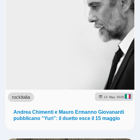
rockitalia
13
May
2026
Andrea Chimenti e Mauro Ermanno Giovanardi
pubblicano “Yuri”: il duetto esce il 15 maggio