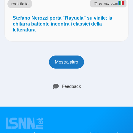
rockitalia
10
May
2026
Stefano Nerozzi porta “Rayuela” su vinile: la
chitarra battente incontra i classici della
letteratura
Mostra altro
Feedback