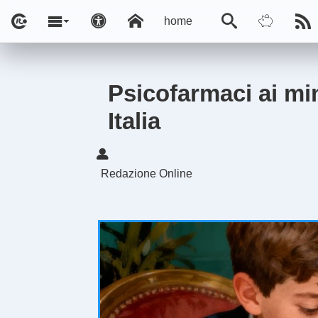
home
Psicofarmaci ai min
Italia
Redazione Online