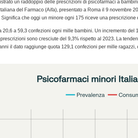
gistrato un raddoppio delle prescrizioni di psicofarmaci a bambini 
aliana del Farmaco (Aifa), presentato a Roma il 9 novembre 202
Significa che oggi un minore ogni 175 riceve una prescrizione d
 20,6 a 59,3 confezioni ogni mille bambini. Un incremento de
 prescrizioni sono cresciute del 9,3% rispetto al 2023. La tenden
7 anni il dato raggiunge quota 129,1 confezioni per mille ragazzi