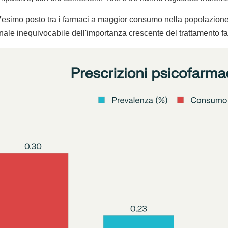
l 27esimo posto tra i farmaci a maggior consumo nella popolazion
egnale inequivocabile dell'importanza crescente del trattamento 