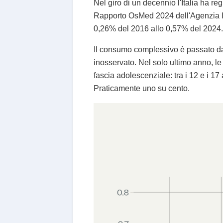
Nel giro di un decennio l'Italia ha re
Rapporto OsMed 2024 dell'Agenzia It
0,26% del 2016 allo 0,57% del 2024. 
Il consumo complessivo è passato da
inosservato. Nel solo ultimo anno, le
fascia adolescenziale: tra i 12 e i 1
Praticamente uno su cento.