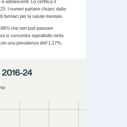
e adolescenti. Lo certifica il
5. I numeri parlano chiaro: dallo
i farmaci per la salute mentale.
l 188% che non può passare
za si concentra soprattutto nella
, con una prevalenza dell'1,17%.