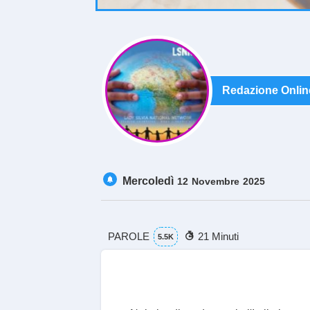
Redazione Onlin
Mercoledì
12
Novembre
2025
PAROLE
21 Minuti
5.5K