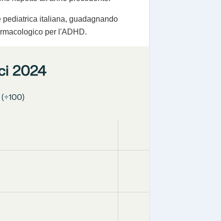
e pediatrica italiana, guadagnando
farmacologico per l'ADHD.