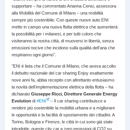
supportare – ha commentato Arianna Censi, assessora
alla Mobilità del Comune di Milano – una mobilità
sempre più sostenibile. Con queste nuove auto ENI
mette in campo una nuova flotta elettrica che aumenterà
la possibilità per i milanesi, e per tutti coloro che
visiteranno la nostra città, di muoversi in libertà, senza
emissioni nocive che incidono sulla qualità dell'aria che
respiriamo ogni giorno".
"ENI è lieta che il Comune di Milano, che aveva accolto
il debutto nazionale del car sharing Enjoy esattamente
nove anni fa, abbia recepito con altrettanto entusiasmo
la novità dell'implementazione elettrica della flotta – ha
dichiarato
Giuseppe Ricci, Direttore Generale Energy
Evolution
di
#ENI
– Il car sharing contribuisce a
rendere più sostenibile la mobilità urbana e a migliorare
le opportunità e la facilità di spostamento dei cittadini. A
Torino, Bologna e Firenze, le città in cui sono già state
introdotte, queste city car a zero emissioni di CO2 su