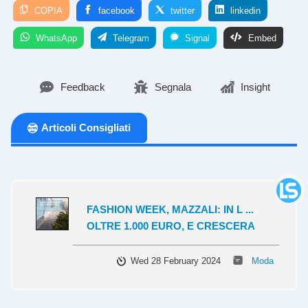
COPIA
facebook
twitter
linkedin
WhatsApp
Telegram
Signal
Embed
Feedback
Segnala
Insight
Articoli Consigliati
FASHION WEEK, MAZZALI: IN L ...
OLTRE 1.000 EURO, E CRESCERA
Wed 28 February 2024
Moda