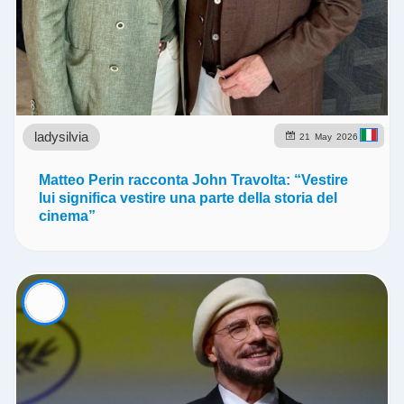
ladysilvia
21
May
2026
Matteo Perin racconta John Travolta: “Vestire
lui significa vestire una parte della storia del
cinema”