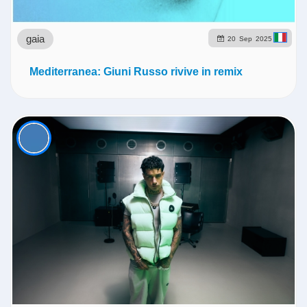
gaia
20
Sep
2025
Mediterranea: Giuni Russo rivive in remix