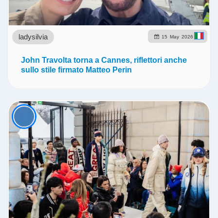
ladysilvia
15
May
2026
John Travolta torna a Cannes, riflettori anche
sullo stile firmato Matteo Perin