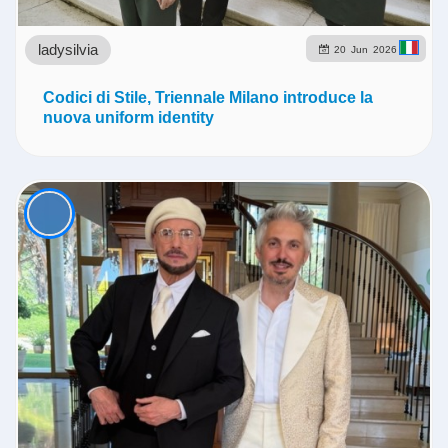
ladysilvia
20
Jun
2026
Codici di Stile, Triennale Milano introduce la
nuova uniform identity