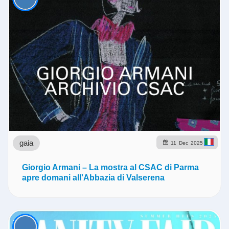
gaia
11
Dec
2025
Giorgio Armani – La mostra al CSAC di Parma
apre domani all'Abbazia di Valserena