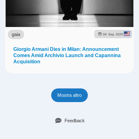
gaia
04
Sep
2025
Giorgio Armani Dies in Milan: Announcement
Comes Amid Archivio Launch and Capannina
Acquisition
Mostra altro
Feedback