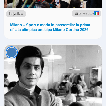
ladysilvia
05
Feb
2026
Milano – Sport e moda in passerella: la prima
sfilata olimpica anticipa Milano Cortina 2026