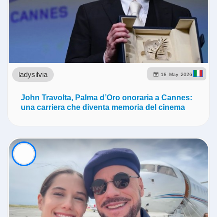
ladysilvia
18
May
2026
John Travolta, Palma d’Oro onoraria a Cannes:
una carriera che diventa memoria del cinema