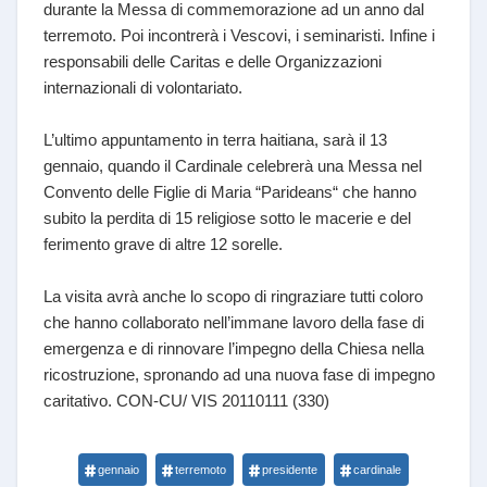
durante la Messa di commemorazione ad un anno dal
terremoto. Poi incontrerà i Vescovi, i seminaristi. Infine i
responsabili delle Caritas e delle Organizzazioni
internazionali di volontariato.
L’ultimo appuntamento in terra haitiana, sarà il 13
gennaio, quando il Cardinale celebrerà una Messa nel
Convento delle Figlie di Maria “Parideans“ che hanno
subito la perdita di 15 religiose sotto le macerie e del
ferimento grave di altre 12 sorelle.
La visita avrà anche lo scopo di ringraziare tutti coloro
che hanno collaborato nell’immane lavoro della fase di
emergenza e di rinnovare l’impegno della Chiesa nella
ricostruzione, spronando ad una nuova fase di impegno
caritativo. CON-CU/ VIS 20110111 (330)
gennaio
terremoto
presidente
cardinale