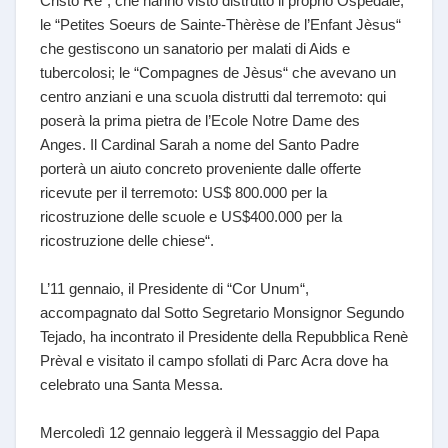
Cristo Re“, che hanno visto distrutto il proprio Ospedale;
le “Petites Soeurs de Sainte-Thèrèse de l’Enfant Jèsus“
che gestiscono un sanatorio per malati di Aids e
tubercolosi; le “Compagnes de Jèsus“ che avevano un
centro anziani e una scuola distrutti dal terremoto: qui
poserà la prima pietra de l’Ecole Notre Dame des
Anges. Il Cardinal Sarah a nome del Santo Padre
porterà un aiuto concreto proveniente dalle offerte
ricevute per il terremoto: US$ 800.000 per la
ricostruzione delle scuole e US$400.000 per la
ricostruzione delle chiese“.
L’11 gennaio, il Presidente di “Cor Unum“,
accompagnato dal Sotto Segretario Monsignor Segundo
Tejado, ha incontrato il Presidente della Repubblica Renè
Prèval e visitato il campo sfollati di Parc Acra dove ha
celebrato una Santa Messa.
Mercoledì 12 gennaio leggerà il Messaggio del Papa