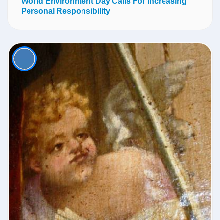
World Environment Day Calls For Increasing
Personal Responsibility