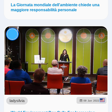
La Giornata mondiale dell'ambiente chiede una
maggiore responsabilità personale
ladysilvia
09
Jun
2022