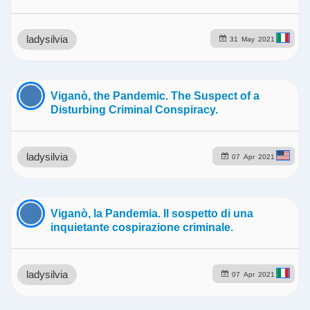
ladysilvia
31
May
2021
Viganò, the Pandemic. The Suspect of a
Disturbing Criminal Conspiracy.
ladysilvia
07
Apr
2021
Viganò, la Pandemia. Il sospetto di una
inquietante cospirazione criminale.
ladysilvia
07
Apr
2021