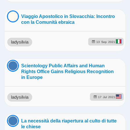
Viaggio Apostolico in Slovacchia: Incontro
con la Comunità ebraica
ladysilvia
13
Sep
2021
Scientology Public Affairs and Human
Rights Office Gains Religious Recognition
in Europe
ladysilvia
17
Jul
2021
La necessità della riapertura al culto di tutte
le chiese