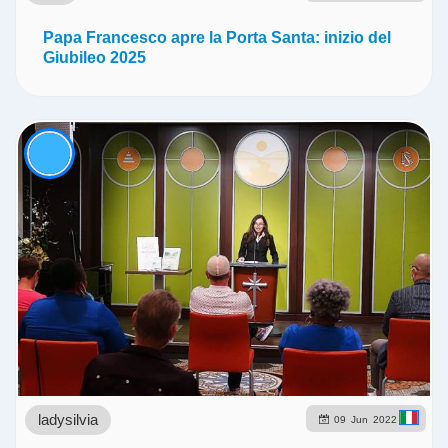
Papa Francesco apre la Porta Santa: inizio del
Giubileo 2025
ladysilvia
09
Jun
2022