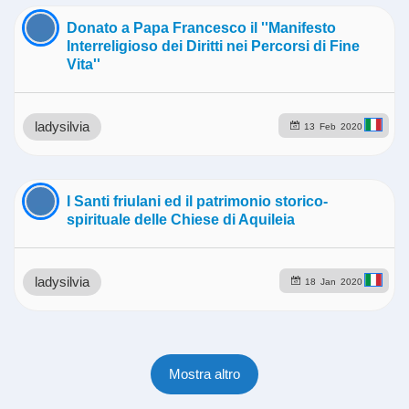
Donato a Papa Francesco il ''Manifesto
Interreligioso dei Diritti nei Percorsi di Fine
Vita''
ladysilvia
13
Feb
2020
I Santi friulani ed il patrimonio storico-
spirituale delle Chiese di Aquileia
ladysilvia
18
Jan
2020
Mostra altro