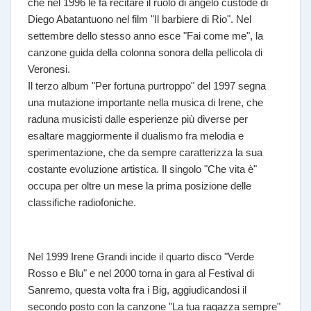
che nel 1996 le fa recitare il ruolo di angelo custode di
Diego Abatantuono nel film "Il barbiere di Rio". Nel
settembre dello stesso anno esce "Fai come me", la
canzone guida della colonna sonora della pellicola di
Veronesi.
Il terzo album "Per fortuna purtroppo" del 1997 segna
una mutazione importante nella musica di Irene, che
raduna musicisti dalle esperienze più diverse per
esaltare maggiormente il dualismo fra melodia e
sperimentazione, che da sempre caratterizza la sua
costante evoluzione artistica. Il singolo "Che vita è"
occupa per oltre un mese la prima posizione delle
classifiche radiofoniche.
Nel 1999 Irene Grandi incide il quarto disco "Verde
Rosso e Blu" e nel 2000 torna in gara al Festival di
Sanremo, questa volta fra i Big, aggiudicandosi il
secondo posto con la canzone "La tua ragazza sempre"