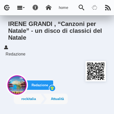
home
IRENE GRANDI , “Canzoni per
Natale” - un disco di classici del
Natale
Redazione
Redazione
rockitalia
Attualità