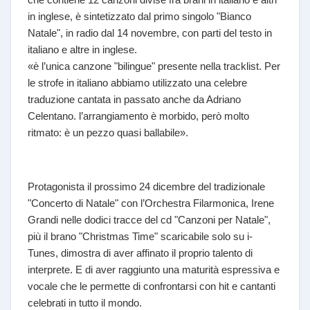
in inglese, è sintetizzato dal primo singolo "Bianco
Natale", in radio dal 14 novembre, con parti del testo in
italiano e altre in inglese.
«è l’unica canzone "bilingue" presente nella tracklist. Per
le strofe in italiano abbiamo utilizzato una celebre
traduzione cantata in passato anche da Adriano
Celentano. l’arrangiamento è morbido, però molto
ritmato: è un pezzo quasi ballabile».
Protagonista il prossimo 24 dicembre del tradizionale
"Concerto di Natale" con l’Orchestra Filarmonica, Irene
Grandi nelle dodici tracce del cd "Canzoni per Natale",
più il brano "Christmas Time" scaricabile solo su i-
Tunes, dimostra di aver affinato il proprio talento di
interprete. E di aver raggiunto una maturità espressiva e
vocale che le permette di confrontarsi con hit e cantanti
celebrati in tutto il mondo.