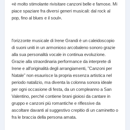
«è molto stimolante rivisitare canzoni belle e famose. Mi
piace spaziare fra diversi generi musicali: dal rock al
pop, fino al blues e il soul».
l’orizzonte musicale di Irene Grandi è un caleidoscopio
di suoni uniti in un armonioso arcobaleno sonoro grazie
alla sua personalità vocale in continua evoluzione.
Grazie alla straordinaria performance da interprete di
Irene e all’originalità degli arrangiamenti, "Canzoni per
Natale" non esaurisce la propria essenza artistica nel
periodo natalizio, ma diventa la colonna sonora ideale
per ogni occasione di festa, da un compleanno a San
Valentino, perché contiene brani gioiosi da cantare in
gruppo e canzoni più romantiche e riflessive da
ascoltare davanti al suggestivo crepitio di un caminetto o
fra le braccia della persona amata.