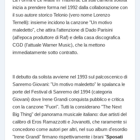
inizia a prendere forma nel 1992 dalla collaborazione con
il suo autore storico Telonio (vero nome Lorenzo
Ternelli): insieme incidono la canzone "Un motivo
maledetto", che attira l’attenzione di Dado Parisini
(all’epoca produttore di Raf) e della casa discografica
CGD (l’attuale Warner Music), che la mettono
immediatamente sotto contratto.
Il debutto da solista avviene nel 1993 sul palcoscenico di
Sanremo Giovani: "Un motivo maledetto" le spalanca le
porte del Festival di Sanremo del 1994 (categoria
Giovani) dove Irene Grandi conquista pubblico e critica
con la canzone "Fuori". Tutti la considerano "The Next
Big Thing" del panorama musicale italiano: due artisti del
calibro di Eros Ramazzotti e Jovanotti, che raramente si
concedono come autori per altri, nel suo album d'esordio
"Irene Grandi" firmano rispettivamente i brani "
Sposati