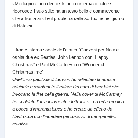
«Modugno è uno dei nostri autori internazionali e si
riconosce il suo stile: ha un testo bello e commovente,
che affronta anche il problema della solitudine nel giorno
di Natale».
Il fronte internazionale dell’album "Canzoni per Natale"
ospita due ex Beatles: John Lennon con "Happy
Christmas" e Paul McCartney con "Wonderful
Christmastime".
«
Nell’inno pacifista di Lennon ho rallentato la ritmica
originale e mantenuto il calore del coro di bambini che
invocano la fine della guerra. Nella cover di McCartney
ho scaldato l’arrangiamento elettronico con un'armonica
a bocca d'impronta blues e ho creato un effetto da
filastrocca con l’incedere percussivo di campanellini
natalizi
».