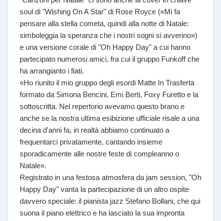
soul di "Wishing On A Star" di Rose Royce («Mi fa
pensare alla stella cometa, quindi alla notte di Natale:
simboleggia la speranza che i nostri sogni si avverino»)
e una versione corale di "Oh Happy Day" a cui hanno
partecipato numerosi amici, fra cui il gruppo Funkoff che
ha arrangianto i fiati.
«Ho riunito il mio gruppo degli esordi Matte In Trasferta
formato da Simona Bencini, Emi Berti, Foxy Furetto e la
sottoscritta. Nel repertorio avevamo questo brano e
anche se la nostra ultima esibizione ufficiale risale a una
decina d'anni fa, in realtà abbiamo continuato a
frequentarci privatamente, cantando insieme
sporadicamente alle nostre feste di compleanno o
Natale».
Registrato in una festosa atmosfera da jam session, "Oh
Happy Day" vanta la partecipazione di un altro ospite
davvero speciale: il pianista jazz Stefano Bollani, che qui
suona il piano elettrico e ha lasciato la sua impronta