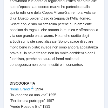
snowboard e le corse di regolarità turistica riservate alle
auto d'epoca. «Lo scorso marzo ho partecipato alla
quinta edizione della Coppa Milano-Sanremo al volante
di un Duetto Spider Osso di Seppia dell’Alfa Romeo.
Sciare con lo snò mi affascina perché è un ambiente
popolato da ragazzi che amano la musica e affrontano la
vita con grande entusiasmo. Ho anche scritto degli
articoli su riviste specializzate. Sono capace di sciare
molto bene in pista; invece non sono ancora abbastanza
brava sulla neve fresca: non ho molta confidenza con i
fuoripista, perché ho paura di farmi male e di
conseguenza non potermi esibire in concerto».
DISCOGRAFIA
"
Irene Grandi
" 1994
"In vacanza da una vita" 1995
"Per fortuna purtroppo" 1997
"Verde Rosso e Blu" 1999