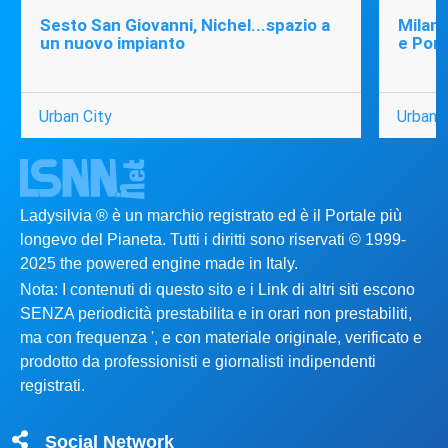
Sesto San Giovanni, Nichel...spazio a
Milano
un nuovo impianto
e Port
Urban City
Urban C
Ladysilvia ® è un marchio registrato ed è il Portale più
longevo del Pianeta. Tutti i diritti sono riservati © 1999-
2025 the powered engine made in Italy.
Nota: I contenuti di questo sito e i Link di altri siti escono
SENZA periodicità prestabilita e in orari non prestabiliti,
ma con frequenza ', e con materiale originale, verificato e
prodotto da professionisti e giornalisti indipendenti
registrati.
Social Network