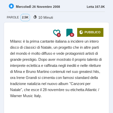
Mercoledì
Letta
167.0K
26
Novembre
2008
10 Minuti
PAROLE
2.5K
PUBBLICO
0
0
Milano: è la prima cantante italiana a incidere un intero
disco di classici di Natale, un progetto che in altre parti
del mondo è molto diffuso e vede protagonisti artisti di
grande prestigio. Dopo aver mostrato il proprio talento di
interprete eclettica e raffinata negli inediti e nelle riletture
di Mina e Bruno Martino contenuti nel suo greatest hits,
ora Irene Grandi si cimenta con famosi standard della
tradizione natalizia nel nuovo album "Canzoni per
Natale", che esce il 28 novembre su etichetta Atlantic /
Warner Music Italy.