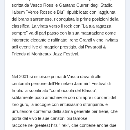
scritta da Vasco Rossi e Gaetano Curreri degli Stadio.
l’album "Verde Rosso e Blu", ripubblicato con l’aggiunta
del brano sanremese, riconquista le prime posizioni della
classifica. La virata verso il rock con "La tua ragazza
sempre" va di pari passo con la sua maturazione come
interprete elegante e raffinata: Irene Grandi viene invitata
agli eventi live di maggior prestigio, dal Pavarotti &
Friends al Montreaux Jazz Festival.
Nel 2001 si esibisce prima di Vasco davanti alle
centomila persone dell’Heineken Jammin' Festival di
Imola: la sconfinata "combriccola del Blasco",
solitamente poco amichevole con chi apre i concerti del
loro guru, la accoglie con entusiasmo straripante. è
un'ulteriore conferma della stima generale per Irene, che
porta dal vivo le sue canzoni più famose
raccolte nel greatest hits "Irek", che contiene anche due