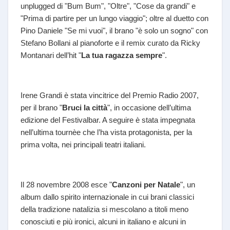
unplugged di "Bum Bum", "Oltre", "Cose da grandi" e
"Prima di partire per un lungo viaggio"; oltre al duetto con
Pino Daniele "Se mi vuoi", il brano "è solo un sogno" con
Stefano Bollani al pianoforte e il remix curato da Ricky
Montanari dell’hit "
La tua ragazza sempre
".
Irene Grandi è stata vincitrice del Premio Radio 2007,
per il brano "
Bruci la città
", in occasione dell’ultima
edizione del Festivalbar. A seguire è stata impegnata
nell’ultima tournèe che l’ha vista protagonista, per la
prima volta, nei principali teatri italiani.
Il 28 novembre 2008 esce "
Canzoni per Natale
", un
album dallo spirito internazionale in cui brani classici
della tradizione natalizia si mescolano a titoli meno
conosciuti e più ironici, alcuni in italiano e alcuni in