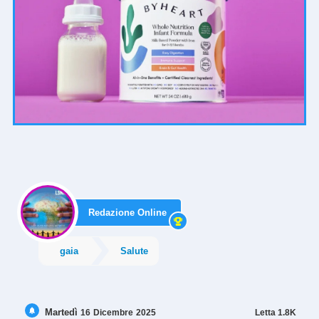
Redazione Online
gaia
Salute
Martedì
Letta
1.8K
16
Dicembre
2025