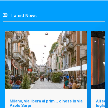
Latest News
Milano, via libera al prim... cinese in via
Alfede
Paolo Sarpi
luglio