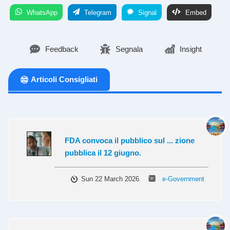
WhatsApp
Telegram
Signal
Embed
Feedback
Segnala
Insight
Articoli Consigliati
FDA convoca il pubblico sul ... zione
pubblica il 12 giugno.
Sun 22 March 2026
e-Government