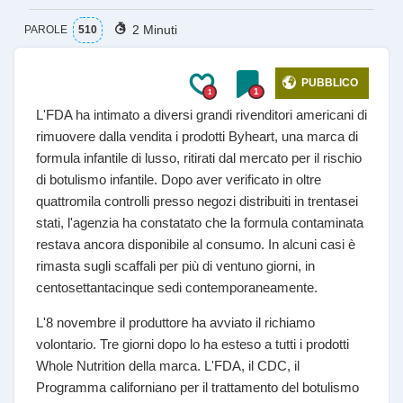
2 Minuti
PAROLE
510
PUBBLICO
1
1
L'FDA ha intimato a diversi grandi rivenditori americani di
rimuovere dalla vendita i prodotti Byheart, una marca di
formula infantile di lusso, ritirati dal mercato per il rischio
di botulismo infantile. Dopo aver verificato in oltre
quattromila controlli presso negozi distribuiti in trentasei
stati, l'agenzia ha constatato che la formula contaminata
restava ancora disponibile al consumo. In alcuni casi è
rimasta sugli scaffali per più di ventuno giorni, in
centosettantacinque sedi contemporaneamente.
L'8 novembre il produttore ha avviato il richiamo
volontario. Tre giorni dopo lo ha esteso a tutti i prodotti
Whole Nutrition della marca. L'FDA, il CDC, il
Programma californiano per il trattamento del botulismo