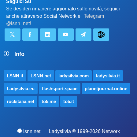
Seguici Su
Se desideri rimanere aggiornato sulle novità, seguici
anche attraverso Social Network e
Telegram
@lsnn_net!
Info
LSNN.it
LSNN.net
ladysilvia.com
ladysilvia.it
Ladysilvia.eu
flashsport.space
planetjournal.online
rockitalia.net
to5.me
to5.it
lsnn.net
Ladysilvia ® 1999-2026 Network