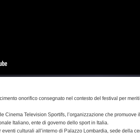
scimento onorifico consegnato nel contesto del festival per meriti
ale Cinema Television Sportifs, l’organizzazione che promuove il 
ale Italiano, ente di governo dello sport in Italia.
r eventi culturali all’interno di Palazzo Lombardia, sede della c