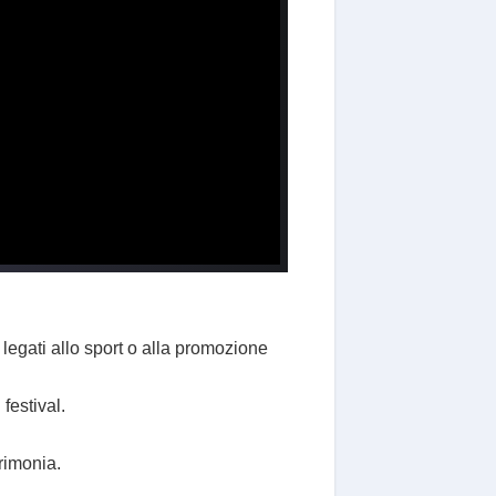
 legati allo sport o alla promozione
festival.
erimonia.