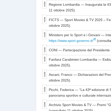
Regione Lombardia — Inaugurata la 43ª 
11 ottobre 2025).
FICTS — Sport Movies & TV 2025 – Festi
ottobre 2025).
Ministero per lo Sport e i Giovani — In
https://www.sport.governo.it/
(consulta
CONI — Partecipazione del Presidente L
Fanfara Carabinieri Lombardia — Esibiz
ottobre 2025).
Ascani, Franco — Dichiarazioni del Pre
ottobre 2025).
Picchi, Federica — “La 43ª edizione di 
panorama sportivo e culturale internazi
Archivio Sport Movies & TV — Premi “Gu
(consultato 11 ottobre 2025).