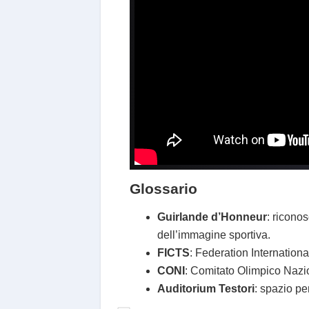
Glossario
Guirlande d’Honneur
: ricono
dell’immagine sportiva.
FICTS
: Federation Internation
CONI
: Comitato Olimpico Nazion
Auditorium Testori
: spazio pe