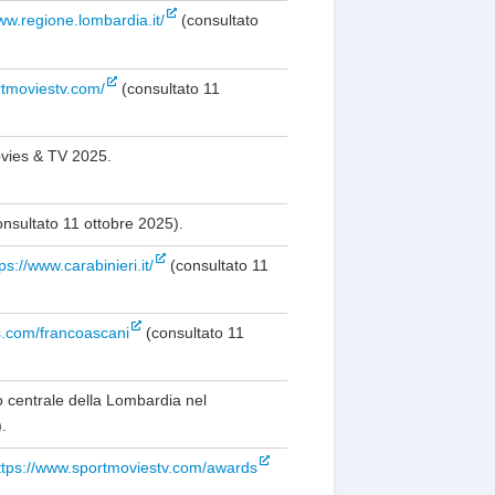
ww.regione.lombardia.it/
(consultato
rtmoviestv.com/
(consultato 11
Movies & TV 2025.
nsultato 11 ottobre 2025).
ps://www.carabinieri.it/
(consultato 11
ts.com/francoascani
(consultato 11
o centrale della Lombardia nel
.
ttps://www.sportmoviestv.com/awards