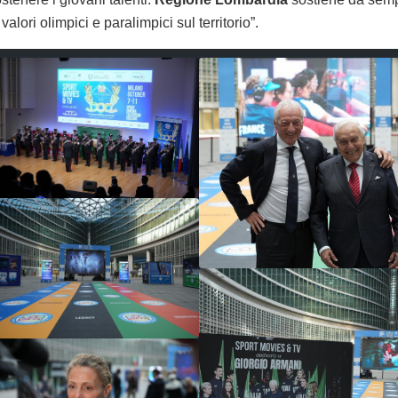
lori olimpici e paralimpici sul territorio”.