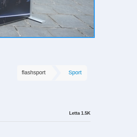
flashsport
Sport
Letta
1.5K