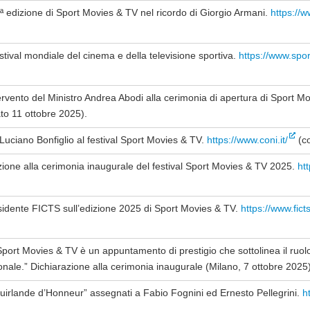
edizione di Sport Movies & TV nel ricordo di Giorgio Armani.
https://w
val mondiale del cinema e della televisione sportiva.
https://www.spo
tervento del Ministro Andrea Abodi alla cerimonia di apertura di Sport 
to 11 ottobre 2025).
uciano Bonfiglio al festival Sport Movies & TV.
https://www.coni.it/
(co
ione alla cerimonia inaugurale del festival Sport Movies & TV 2025.
htt
sidente FICTS sull’edizione 2025 di Sport Movies & TV.
https://www.fic
Sport Movies & TV è un appuntamento di prestigio che sottolinea il ruol
onale.” Dichiarazione alla cerimonia inaugurale (Milano, 7 ottobre 2025)
irlande d’Honneur” assegnati a Fabio Fognini ed Ernesto Pellegrini.
h