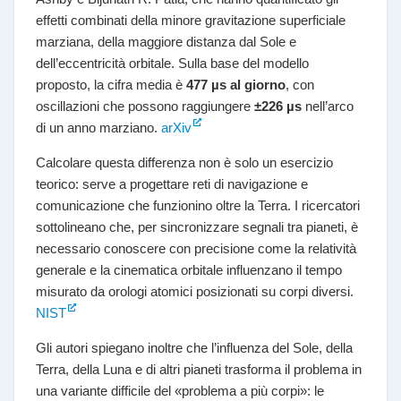
effetti combinati della minore gravitazione superficiale
marziana, della maggiore distanza dal Sole e
dell’eccentricità orbitale. Sulla base del modello
proposto, la cifra media è
477 µs al giorno
, con
oscillazioni che possono raggiungere
±226 µs
nell’arco
di un anno marziano.
arXiv
Calcolare questa differenza non è solo un esercizio
teorico: serve a progettare reti di navigazione e
comunicazione che funzionino oltre la Terra. I ricercatori
sottolineano che, per sincronizzare segnali tra pianeti, è
necessario conoscere con precisione come la relatività
generale e la cinematica orbitale influenzano il tempo
misurato da orologi atomici posizionati su corpi diversi.
NIST
Gli autori spiegano inoltre che l’influenza del Sole, della
Terra, della Luna e di altri pianeti trasforma il problema in
una variante difficile del «problema a più corpi»: le