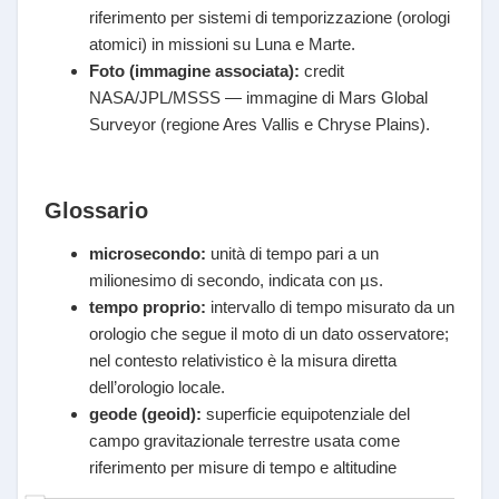
riferimento per sistemi di temporizzazione (orologi
atomici) in missioni su Luna e Marte.
Foto (immagine associata):
credit
NASA/JPL/MSSS — immagine di Mars Global
Surveyor (regione Ares Vallis e Chryse Plains).
Glossario
microsecondo:
unità di tempo pari a un
milionesimo di secondo, indicata con µs.
tempo proprio:
intervallo di tempo misurato da un
orologio che segue il moto di un dato osservatore;
nel contesto relativistico è la misura diretta
dell’orologio locale.
geode (geoid):
superficie equipotenziale del
campo gravitazionale terrestre usata come
riferimento per misure di tempo e altitudine