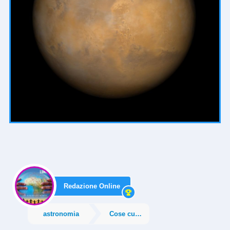
Redazione Online
astronomia
Cose curiose