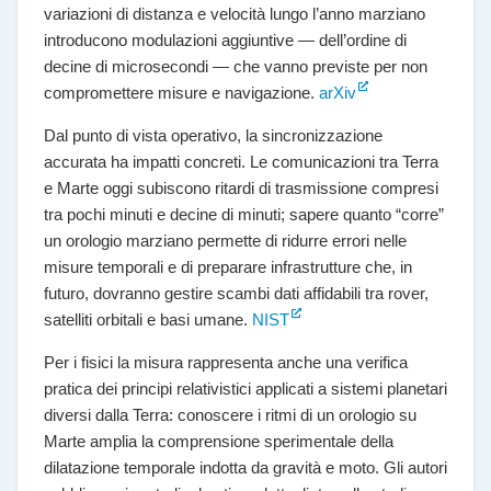
variazioni di distanza e velocità lungo l’anno marziano
introducono modulazioni aggiuntive — dell’ordine di
decine di microsecondi — che vanno previste per non
compromettere misure e navigazione.
arXiv
Dal punto di vista operativo, la sincronizzazione
accurata ha impatti concreti. Le comunicazioni tra Terra
e Marte oggi subiscono ritardi di trasmissione compresi
tra pochi minuti e decine di minuti; sapere quanto “corre”
un orologio marziano permette di ridurre errori nelle
misure temporali e di preparare infrastrutture che, in
futuro, dovranno gestire scambi dati affidabili tra rover,
satelliti orbitali e basi umane.
NIST
Per i fisici la misura rappresenta anche una verifica
pratica dei principi relativistici applicati a sistemi planetari
diversi dalla Terra: conoscere i ritmi di un orologio su
Marte amplia la comprensione sperimentale della
dilatazione temporale indotta da gravità e moto. Gli autori