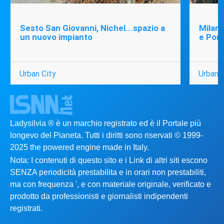
Sesto San Giovanni, Nichel...spazio a
Milano
un nuovo impianto
e Port
Urban City
Urban C
Ladysilvia ® è un marchio registrato ed è il Portale più
longevo del Pianeta. Tutti i diritti sono riservati © 1999-
2025 the powered engine made in Italy.
Nota: I contenuti di questo sito e i Link di altri siti escono
SENZA periodicità prestabilita e in orari non prestabiliti,
ma con frequenza ', e con materiale originale, verificato e
prodotto da professionisti e giornalisti indipendenti
registrati.