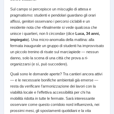
Sul campo si percepisce un miscuglio di attesa e
pragmatismo: studenti e pendolari guardano gli orari
affissi, genitori osservano i percorsi ciclabili e un
residente nota che «finalmente si vede qualcosa che
unisce i quartieri, non li circonda» (dice
Luca, 34 anni,
impiegato
). Una micro-anomalia della mattina: alla
fermata inaugurale un gruppo di studenti ha improvvisato
un piccolo trenino di risate sul marciapiede — nessun
danno, solo la scena di una città che prova a ri-
organizzarsi (e sì, può succedere).
Quali sono le domande aperte? Tra cantieri ancora attivi
— e le necessarie bonifiche ambientali già emerse —
resta da verificare l’armonizzazione dei lavori con la
viabilità locale e l’effettiva accessibilità per chi ha
mobilità ridotta in tutte le fermate. Sarà interessante
osservare come questo corridoio nord influenzerà, nei
prossimi mesi, gli spostamenti quotidiani e la vita