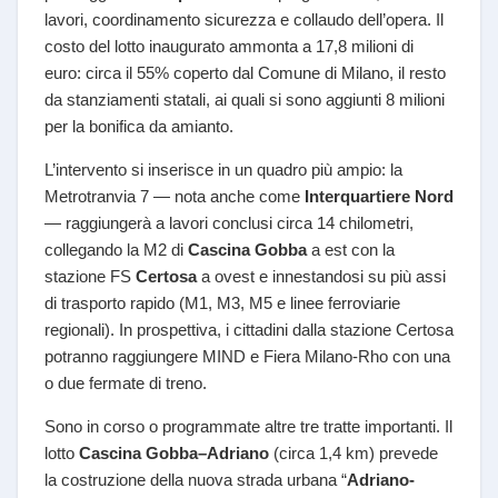
lavori, coordinamento sicurezza e collaudo dell’opera. Il
costo del lotto inaugurato ammonta a 17,8 milioni di
euro: circa il 55% coperto dal Comune di Milano, il resto
da stanziamenti statali, ai quali si sono aggiunti 8 milioni
per la bonifica da amianto.
L’intervento si inserisce in un quadro più ampio: la
Metrotranvia 7 — nota anche come
Interquartiere Nord
— raggiungerà a lavori conclusi circa 14 chilometri,
collegando la M2 di
Cascina Gobba
a est con la
stazione FS
Certosa
a ovest e innestandosi su più assi
di trasporto rapido (M1, M3, M5 e linee ferroviarie
regionali). In prospettiva, i cittadini dalla stazione Certosa
potranno raggiungere MIND e Fiera Milano-Rho con una
o due fermate di treno.
Sono in corso o programmate altre tre tratte importanti. Il
lotto
Cascina Gobba–Adriano
(circa 1,4 km) prevede
la costruzione della nuova strada urbana “
Adriano-