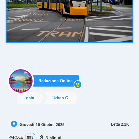
Redazione Online
gaia
Urban City
Giovedì
Letta
2.1K
16
Ottobre
2025
3 Minuti
PAROLE
893