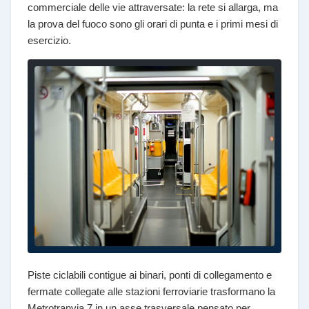
commerciale delle vie attraversate: la rete si allarga, ma
la prova del fuoco sono gli orari di punta e i primi mesi di
esercizio.
Piste ciclabili contigue ai binari, ponti di collegamento e
fermate collegate alle stazioni ferroviarie trasformano la
Metrotranvia 7 in un asse trasversale pensato per