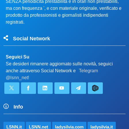
SENZA periodicità prestabilita e in orari non prestabiliti,
ma con frequenza ', e con materiale originale, verificato e
prodotto da professionisti e giornalisti indipendenti
registrati.
Social Network
Seguici Su
Se desideri rimanere aggiornato sulle novità, seguici
anche attraverso Social Network e
Telegram
@lsnn_net!
Info
LSNN.it
LSNN.net
ladysilvia.com
ladysilvia.it