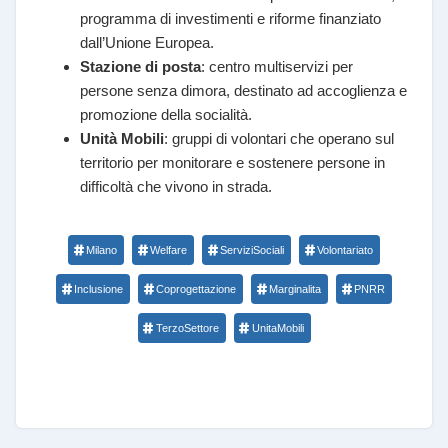
programma di investimenti e riforme finanziato
dall’Unione Europea.
Stazione di posta
: centro multiservizi per
persone senza dimora, destinato ad accoglienza e
promozione della socialità.
Unità Mobili
: gruppi di volontari che operano sul
territorio per monitorare e sostenere persone in
difficoltà che vivono in strada.
Milano
Welfare
ServiziSociali
Volontariato
Inclusione
Coprogettazione
Marginalita
PNRR
TerzoSettore
UnitaMobili