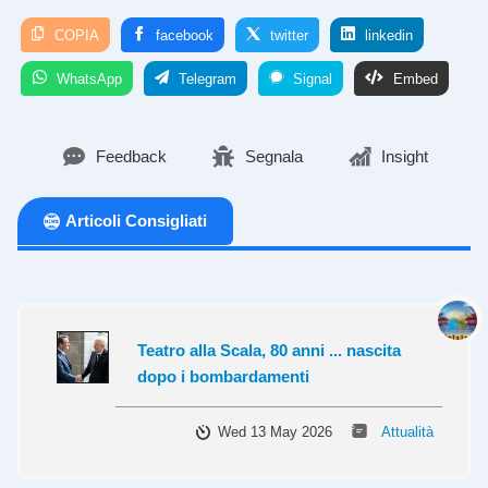
COPIA
facebook
twitter
linkedin
WhatsApp
Telegram
Signal
Embed
Feedback
Segnala
Insight
Articoli Consigliati
Teatro alla Scala, 80 anni ... nascita
dopo i bombardamenti
Wed 13 May 2026
Attualità