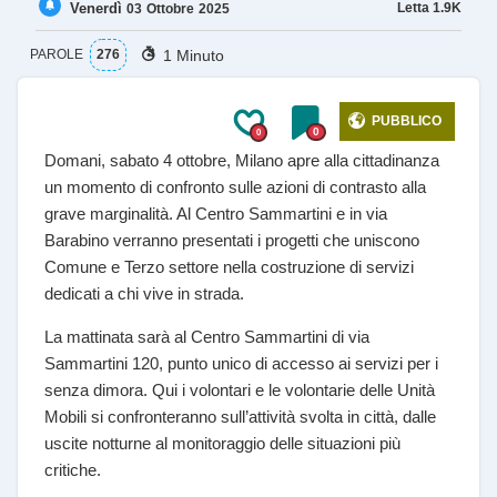
Venerdì
Letta
1.9K
03
Ottobre
2025
1 Minuto
PAROLE
276
PUBBLICO
0
0
Domani, sabato 4 ottobre, Milano apre alla cittadinanza
un momento di confronto sulle azioni di contrasto alla
grave marginalità. Al Centro Sammartini e in via
Barabino verranno presentati i progetti che uniscono
Comune e Terzo settore nella costruzione di servizi
dedicati a chi vive in strada.
La mattinata sarà al Centro Sammartini di via
Sammartini 120, punto unico di accesso ai servizi per i
senza dimora. Qui i volontari e le volontarie delle Unità
Mobili si confronteranno sull’attività svolta in città, dalle
uscite notturne al monitoraggio delle situazioni più
critiche.