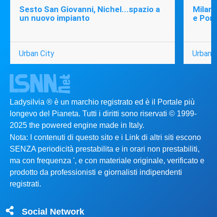
Sesto San Giovanni, Nichel...spazio a
Milano
un nuovo impianto
e Port
Urban City
Urban C
Ladysilvia ® è un marchio registrato ed è il Portale più
longevo del Pianeta. Tutti i diritti sono riservati © 1999-
2025 the powered engine made in Italy.
Nota: I contenuti di questo sito e i Link di altri siti escono
SENZA periodicità prestabilita e in orari non prestabiliti,
ma con frequenza ', e con materiale originale, verificato e
prodotto da professionisti e giornalisti indipendenti
registrati.
Social Network