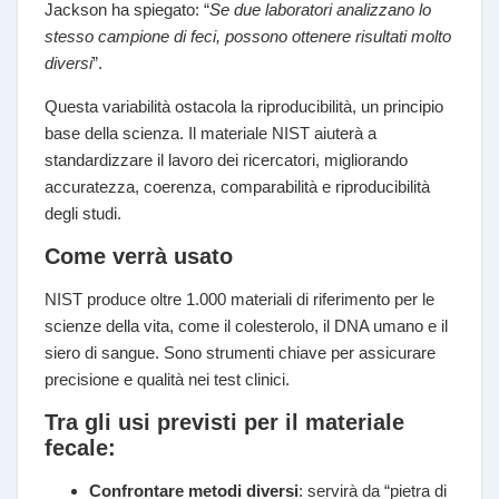
Jackson ha spiegato: “
Se due laboratori analizzano lo
stesso campione di feci, possono ottenere risultati molto
diversi
”.
Questa variabilità ostacola la riproducibilità, un principio
base della scienza. Il materiale NIST aiuterà a
standardizzare il lavoro dei ricercatori, migliorando
accuratezza, coerenza, comparabilità e riproducibilità
degli studi.
Come verrà usato
NIST produce oltre 1.000 materiali di riferimento per le
scienze della vita, come il colesterolo, il DNA umano e il
siero di sangue. Sono strumenti chiave per assicurare
precisione e qualità nei test clinici.
Tra gli usi previsti per il materiale
fecale:
Confrontare metodi diversi
: servirà da “pietra di