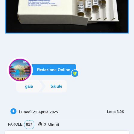
Redazione Online
gaia
Salute
Lunedì
Letta
3.0K
21
Aprile
2025
3 Minuti
PAROLE
817