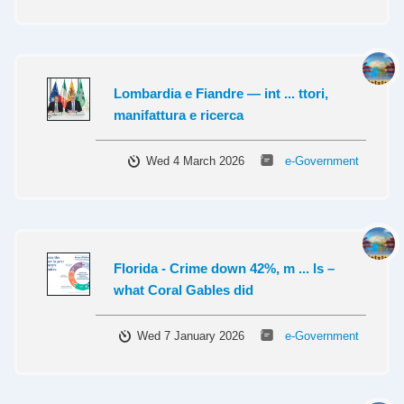
Lombardia e Fiandre — int ... ttori,
manifattura e ricerca
Wed 4 March 2026
e-Government
Florida - Crime down 42%, m ... ls –
what Coral Gables did
Wed 7 January 2026
e-Government