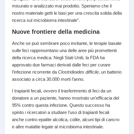
misurato e analizzato mai prodotto. Speriamo che il
nostro materiale getti le basi per una crescita solida della
ricerca sul microbioma intestinale”.
Nuove frontiere della medicina
Anche se può sembrare poco invitante, le terapie basate
sulle feci rappresentano una delle aree più promettenti
della ricerca medica. Negli Stati Uniti, la FDA ha
approvato due farmaci derivati dalle feci per curare
l’infezione ricorrente da
Clostridioides difficile
, un batterio
associato a circa 30.000 morti l’anno.
I trapianti fecali, ovvero il trasferimento di feci da un
donatore a un paziente, hanno mostrato un’efficacia del
95% contro questa infezione. Questo successo ha
spinto i ricercatori a studiare l’uso di trapianti fecali
anche contro epatite alcolica, colite, alcuni tipi di cancro
e altre malattie legate al microbioma intestinale.