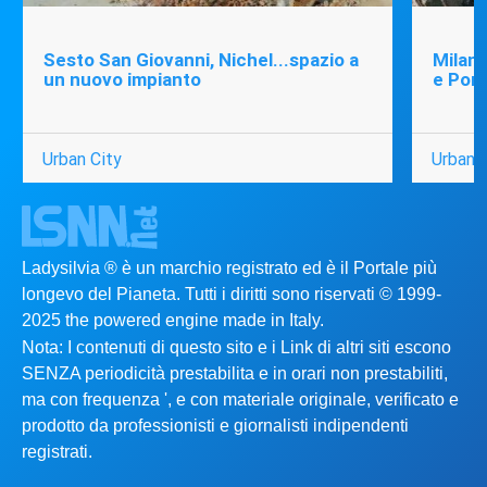
Sesto San Giovanni, Nichel...spazio a
Milano
un nuovo impianto
e Port
Urban City
Urban C
Ladysilvia ® è un marchio registrato ed è il Portale più
longevo del Pianeta. Tutti i diritti sono riservati © 1999-
2025 the powered engine made in Italy.
Nota: I contenuti di questo sito e i Link di altri siti escono
SENZA periodicità prestabilita e in orari non prestabiliti,
ma con frequenza ', e con materiale originale, verificato e
prodotto da professionisti e giornalisti indipendenti
registrati.