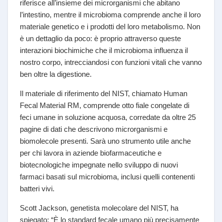
riferisce all’insieme dei microrganismi che abitano
l’intestino, mentre il microbioma comprende anche il loro
materiale genetico e i prodotti del loro metabolismo. Non
è un dettaglio da poco: è proprio attraverso queste
interazioni biochimiche che il microbioma influenza il
nostro corpo, intrecciandosi con funzioni vitali che vanno
ben oltre la digestione.
Il materiale di riferimento del NIST, chiamato Human
Fecal Material RM, comprende otto fiale congelate di
feci umane in soluzione acquosa, corredate da oltre 25
pagine di dati che descrivono microrganismi e
biomolecole presenti. Sarà uno strumento utile anche
per chi lavora in aziende biofarmaceutiche e
biotecnologiche impegnate nello sviluppo di nuovi
farmaci basati sul microbioma, inclusi quelli contenenti
batteri vivi.
Scott Jackson, genetista molecolare del NIST, ha
spiegato: “È lo standard fecale umano più precisamente