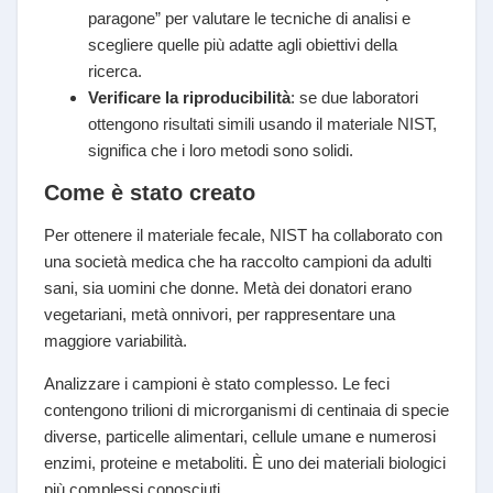
paragone” per valutare le tecniche di analisi e
scegliere quelle più adatte agli obiettivi della
ricerca.
Verificare la riproducibilità
: se due laboratori
ottengono risultati simili usando il materiale NIST,
significa che i loro metodi sono solidi.
Come è stato creato
Per ottenere il materiale fecale, NIST ha collaborato con
una società medica che ha raccolto campioni da adulti
sani, sia uomini che donne. Metà dei donatori erano
vegetariani, metà onnivori, per rappresentare una
maggiore variabilità.
Analizzare i campioni è stato complesso. Le feci
contengono trilioni di microrganismi di centinaia di specie
diverse, particelle alimentari, cellule umane e numerosi
enzimi, proteine e metaboliti. È uno dei materiali biologici
più complessi conosciuti.