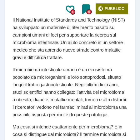
PUBBLICO
5
5
Il National Institute of Standards and Technology (NIST)
ha sviluppato un materiale di riferimento basato su
campioni umani di feci per supportare la ricerca sul
microbioma intestinale. Un aiuto concreto in un settore
medico che sta aprendo nuove strade contro malattie
gravi e difficili da trattare.
Il microbioma intestinale umano è un ecosistema
popolato da microrganismi e loro sottoprodotti, situato
lungo il tratto gastrointestinale. Negli ultimi dieci anni,
studi scientifici hanno collegato l’attività del microbioma
a obesità, diabete, malattie mentali, tumori e altri disturbi.
I ricercatori vedono nei farmaci mirati al microbioma una
possibile risposta per molte di queste patologie.
Ma cosa si intende esattamente per microbioma? E in
cosa si distingue dal microbiota? Il termine microbiota si