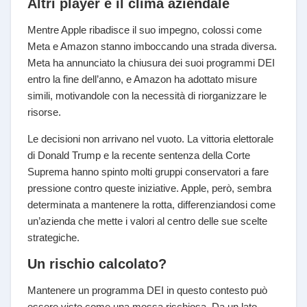
Altri player e il clima aziendale
Mentre Apple ribadisce il suo impegno, colossi come
Meta e Amazon stanno imboccando una strada diversa.
Meta ha annunciato la chiusura dei suoi programmi DEI
entro la fine dell’anno, e Amazon ha adottato misure
simili, motivandole con la necessità di riorganizzare le
risorse.
Le decisioni non arrivano nel vuoto. La vittoria elettorale
di Donald Trump e la recente sentenza della Corte
Suprema hanno spinto molti gruppi conservatori a fare
pressione contro queste iniziative. Apple, però, sembra
determinata a mantenere la rotta, differenziandosi come
un’azienda che mette i valori al centro delle sue scelte
strategiche.
Un rischio calcolato?
Mantenere un programma DEI in questo contesto può
essere visto come una mossa rischiosa. Da un lato,