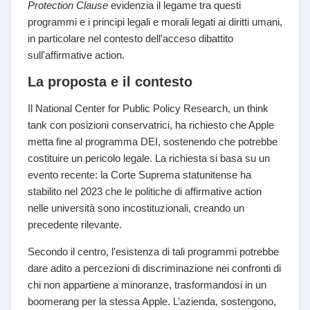
Protection Clause
evidenzia il legame tra questi
programmi e i principi legali e morali legati ai diritti umani,
in particolare nel contesto dell'acceso dibattito
sull'affirmative action.
La proposta e il contesto
Il National Center for Public Policy Research, un think
tank con posizioni conservatrici, ha richiesto che Apple
metta fine al programma DEI, sostenendo che potrebbe
costituire un pericolo legale. La richiesta si basa su un
evento recente: la Corte Suprema statunitense ha
stabilito nel 2023 che le politiche di affirmative action
nelle università sono incostituzionali, creando un
precedente rilevante.
Secondo il centro, l'esistenza di tali programmi potrebbe
dare adito a percezioni di discriminazione nei confronti di
chi non appartiene a minoranze, trasformandosi in un
boomerang per la stessa Apple. L’azienda, sostengono,