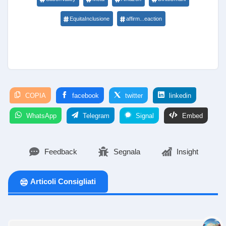
EquitaInclusione
affirm...eaction
COPIA
facebook
twitter
linkedin
WhatsApp
Telegram
Signal
Embed
Feedback
Segnala
Insight
Articoli Consigliati