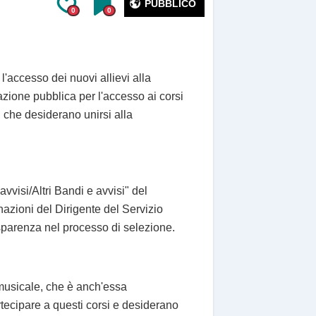
PUBBLICO
0
0
'accesso dei nuovi allievi alla
azione pubblica per l'accesso ai corsi
 che desiderano unirsi alla
vvisi/Altri Bandi e avvisi" del
azioni del Dirigente del Servizio
sparenza nel processo di selezione.
a musicale, che è anch'essa
tecipare a questi corsi e desiderano