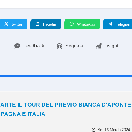
twitter
linkedin
WhatsApp
Telegram
Feedback
Segnala
Insight
PARTE IL TOUR DEL PREMIO BIANCA D'APONTE
PAGNA E ITALIA
Sat 16 March 2024