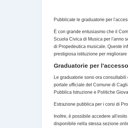
Pubblicate le graduatorie per l'acces
È con grande entusiasmo che il Comun
Scuola Civica di Musica per l'anno sc
di Propedeutica musicale. Queste inf
prestigiosa istituzione per migliorar
Graduatorie per l'access
Le graduatorie sono ora consultabili 
portale ufficiale del Comune di Cagli
Pubblica Istruzione e Politiche Giov
Estrazione pubblica per i corsi di P
Inoltre, è possibile accedere all'esi
disponibile nella stessa sezione onl