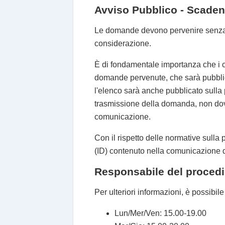
Avviso Pubblico - Scadenz
Le domande devono pervenire senza e
considerazione.
È di fondamentale importanza che i c
domande pervenute, che sarà pubblica
l'elenco sarà anche pubblicato sull
trasmissione della domanda, non dove
comunicazione.
Con il rispetto delle normative sulla
(ID) contenuto nella comunicazione di
Responsabile del procedim
Per ulteriori informazioni, è possibil
Lun/Mer/Ven: 15.00-19.00