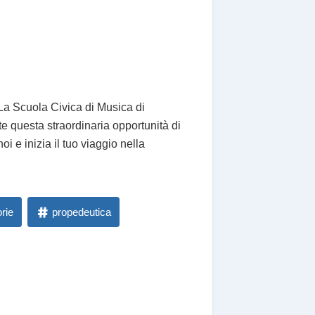
 La Scuola Civica di Musica di
te questa straordinaria opportunità di
oi e inizia il tuo viaggio nella
rie
propedeutica