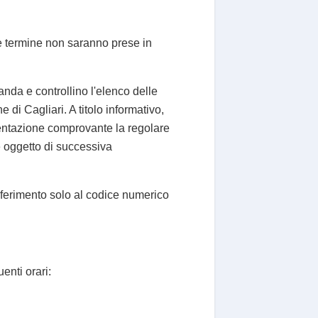
e termine non saranno prese in
nda e controllino l'elenco delle
i Cagliari. A titolo informativo,
entazione comprovante la regolare
e oggetto di successiva
riferimento solo al codice numerico
enti orari: