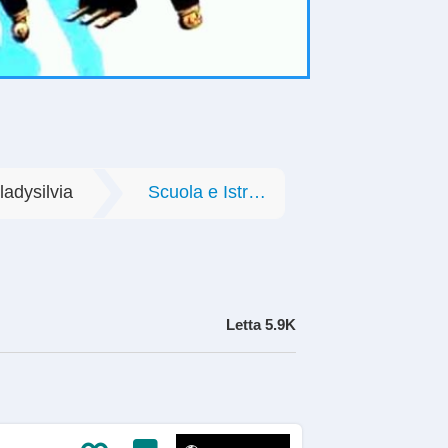
ladysilvia
Scuola e Istruzione
Letta
5.9K