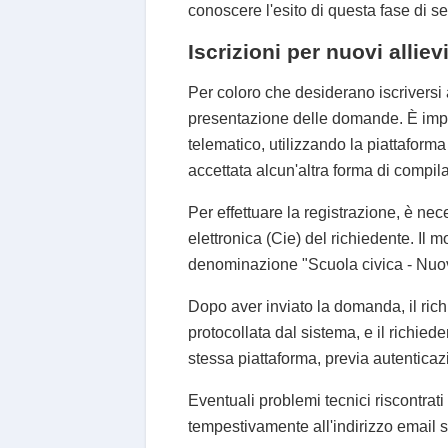
conoscere l'esito di questa fase di s
Iscrizioni per nuovi allie
Per coloro che desiderano iscriversi 
presentazione delle domande. È impo
telematico, utilizzando la piattaform
accettata alcun'altra forma di compil
Per effettuare la registrazione, è nece
elettronica (Cie) del richiedente. Il m
denominazione "Scuola civica - Nuov
Dopo aver inviato la domanda, il ric
protocollata dal sistema, e il richie
stessa piattaforma, previa autenticaz
Eventuali problemi tecnici riscontrat
tempestivamente all'indirizzo email