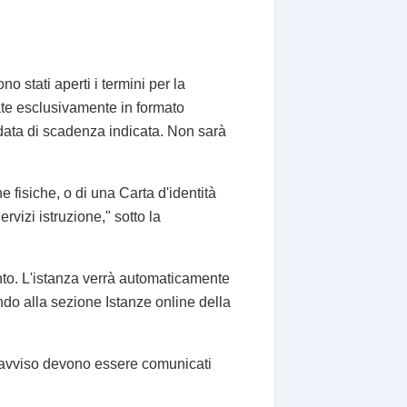
 stati aperti i termini per la
te esclusivamente in formato
a data di scadenza indicata. Non sarà
e fisiche, o di una Carta d'identità
rvizi istruzione," sotto la
nto. L'istanza verrà automaticamente
ndo alla sezione Istanze online della
ll'avviso devono essere comunicati