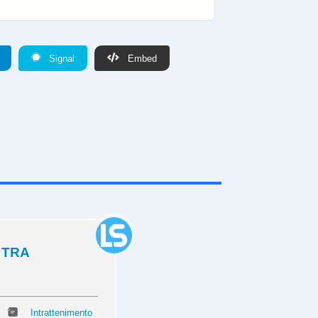
Signal
Embed
 TRA
Intrattenimento