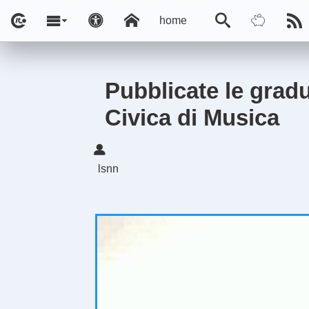
home
Pubblicate le gradu
Civica di Musica
lsnn