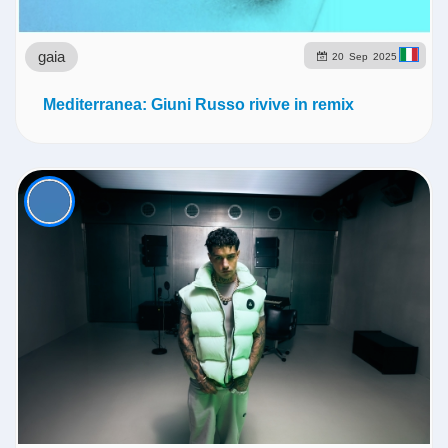
gaia
20
Sep
2025
Mediterranea: Giuni Russo rivive in remix