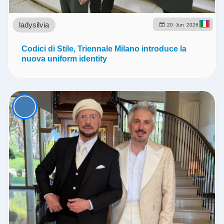
ladysilvia
20
Jun
2026
Codici di Stile, Triennale Milano introduce la
nuova uniform identity