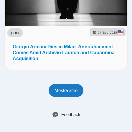
gaia
04
Sep
2025
Giorgio Armani Dies in Milan: Announcement
Comes Amid Archivio Launch and Capannina
Acquisition
Mostra altro
Feedback