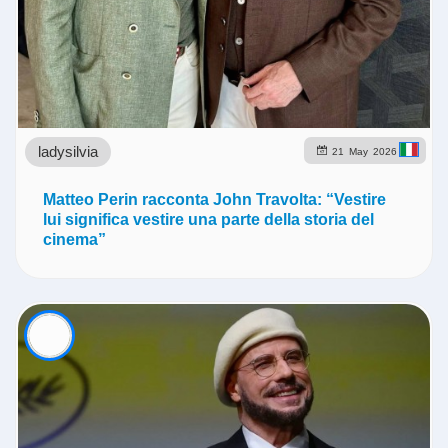
ladysilvia
21
May
2026
Matteo Perin racconta John Travolta: “Vestire
lui significa vestire una parte della storia del
cinema”