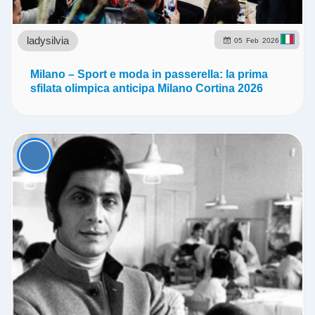
ladysilvia
05
Feb
2026
Milano – Sport e moda in passerella: la prima
sfilata olimpica anticipa Milano Cortina 2026