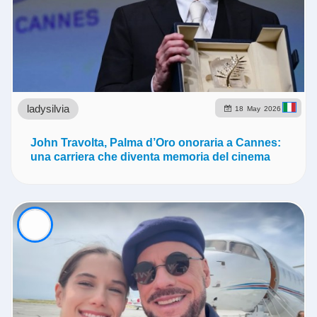
ladysilvia
18
May
2026
John Travolta, Palma d’Oro onoraria a Cannes:
una carriera che diventa memoria del cinema