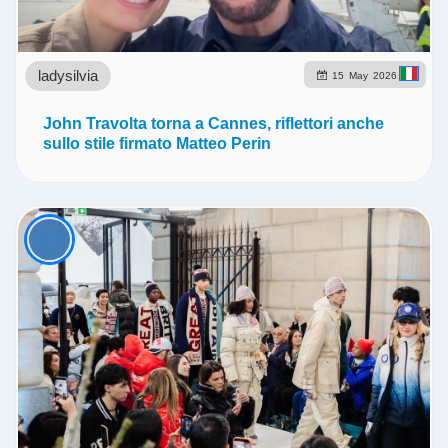
ladysilvia
15
May
2026
John Travolta torna a Cannes, riflettori anche
sullo stile firmato Matteo Perin