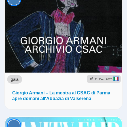
gaia
11
Dec
2025
Giorgio Armani – La mostra al CSAC di Parma
apre domani all'Abbazia di Valserena