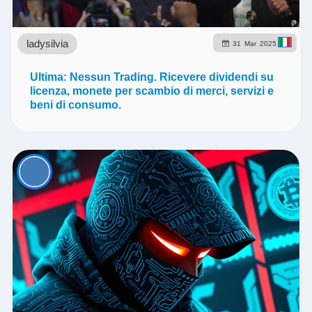
ladysilvia
31
Mar
2025
Ultima: Nessun Trading. Ricevere dividendi su
licenza, monete per scambio di merci, servizi e
beni di consumo.