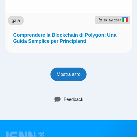
gaia
29
Jul
2024
Comprendere la Blockchain di Polygon: Una
Guida Semplice per Principianti
Mostra altro
Feedback