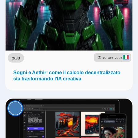
gaia
10
Dec
2025
Sogni e Aethir: come il calcolo decentralizzato
sta trasformando l'IA creativa