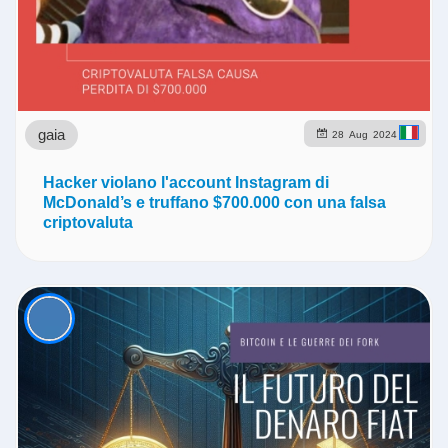
gaia
28
Aug
2024
Hacker violano l'account Instagram di
McDonald’s e truffano $700.000 con una falsa
criptovaluta