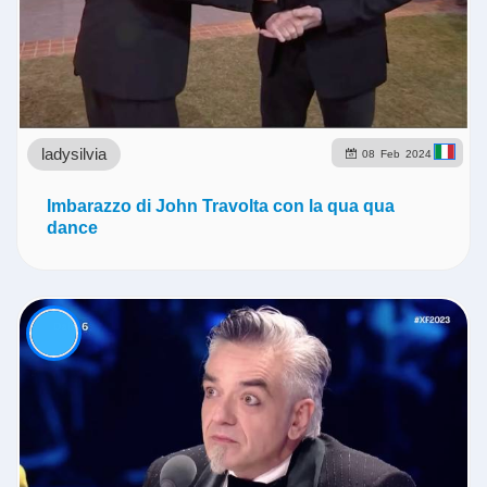
ladysilvia
08
Feb
2024
Imbarazzo di John Travolta con la qua qua
dance