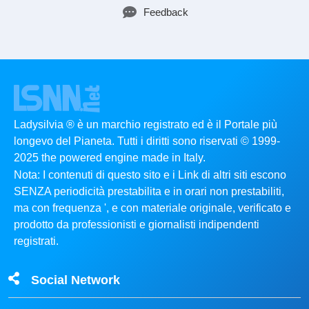
Feedback
Ladysilvia ® è un marchio registrato ed è il Portale più
longevo del Pianeta. Tutti i diritti sono riservati © 1999-
2025 the powered engine made in Italy.
Nota: I contenuti di questo sito e i Link di altri siti escono
SENZA periodicità prestabilita e in orari non prestabiliti,
ma con frequenza ', e con materiale originale, verificato e
prodotto da professionisti e giornalisti indipendenti
registrati.
Social Network