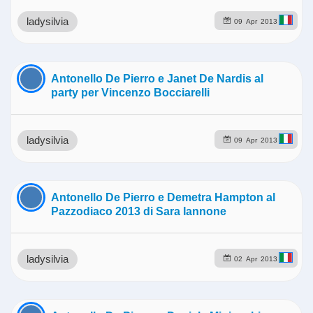
ladysilvia
09
Apr
2013
Antonello De Pierro e Janet De Nardis al
party per Vincenzo Bocciarelli
ladysilvia
09
Apr
2013
Antonello De Pierro e Demetra Hampton al
Pazzodiaco 2013 di Sara Iannone
ladysilvia
02
Apr
2013