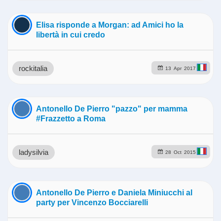
Elisa risponde a Morgan: ad Amici ho la
libertà in cui credo
rockitalia
13
Apr
2017
Antonello De Pierro "pazzo" per mamma
#Frazzetto a Roma
ladysilvia
28
Oct
2015
Antonello De Pierro e Daniela Miniucchi al
party per Vincenzo Bocciarelli