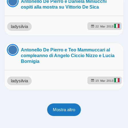
Antonello De Pierro e Daniela Miniucchi
ospiti alla mostra su Vittorio De Sica
ladysilvia
22
Mar
2013
Antonello De Pierro e Teo Mammuccari al
compleanno di Angelo Ciccio Nizzo e Lucia
Bornigia
ladysilvia
15
Mar
2013
Mostra altro