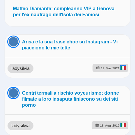
Matteo Diamante: compleanno VIP a Genova
per l'ex naufrago dell'Isola dei Famosi
Arisa e la sua frase choc su Instagram - Vi
piacciono le mie tette
ladysilvia
11
Mar
2021
Centri termali a rischio voyeurismo: donne
filmate a loro insaputa finiscono su dei siti
porno
ladysilvia
18
Aug
2019